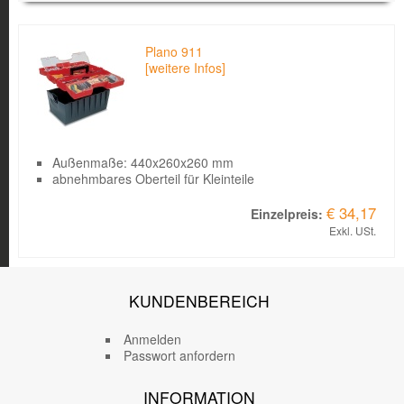
Bild
Produkt
Kurzbeschreibung
Einzelpreis
Plano 911
[weitere Infos]
Außenmaße: 440x260x260 mm
abnehmbares Oberteil für Kleinteile
€ 34,17
Exkl. USt.
KUNDENBEREICH
Anmelden
Passwort anfordern
INFORMATION