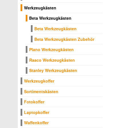
Werkzeugkästen
Beta Werkzeugkästen
Beta Werkzeugkästen
Beta Werkzeugkästen Zubehör
Plano Werkzeugkästen
Raaco Werkzeugkästen
Stanley Werkzeugkästen
Werkzeugkoffer
Sortimentskästen
Fotokoffer
Laptopkoffer
Waffenkoffer