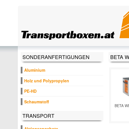
Direkt zum Inhalt
SONDERANFERTIGUNGEN
BETA 
Aluminium
Holz und Polypropylen
PE-HD
Schaumstoff
BETA W
TRANSPORT
Aktionsangebote