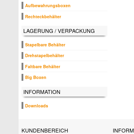
Aufbewahrungsboxen
Rechteckbehälter
LAGERUNG / VERPACKUNG
Stapelbare Behälter
Drehstapelbehälter
Faltbare Behälter
Big Boxen
INFORMATION
Downloads
KUNDENBEREICH
INFORM