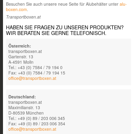
Besuchen Sie auch unsere neue Seite für Alubehälter unter
alu-
boxen.com
.
Transportboxen.at
HABEN SIE FRAGEN ZU UNSEREN PRODUKTEN?
WIR BERATEN SIE GERNE TELEFONISCH
.
Österreich:
transportboxen.at
Gartenstr. 13
A-4591 Molln
Tel.: +43 (0) 7584 / 79 194 0
Fax: +43 (0) 7584 / 79 194 15
office@transportboxen.at
Deutschland:
transportboxen.at
Maximilianstr. 13
D-80539 München
Tel.: +49 (0) 89 / 203 006 345
Fax: +49 (0) 89 / 203 006 354
office@transportboxen.at