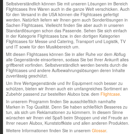
Selbstverständlich können Sie mit unseren Lösungen im Bereich
Flightcases Ihre Waren auch in die ganze Welt verschicken. Auch
für den Versand in die USA können die Flightcases gefertigt
werden. Natürlich liefern wir Ihnen gern auch Sonderlösungen in
Sachen Flightcases. Vielleicht finden Sie aber auch in unseren
Standardlösungen schon das Passende. Sehen Sie sich einfach
in der Kategorie Flightcases bzw. in den dortigen Kategorien
Flightcases für Messe und Catering, Transport und Logistik, TV
und IT sowie für den Musikbereich um.
Mit diesen Flightcases können Sie in aller Ruhe vor dem Abflug
alle Gegenstände einsortieren, sodass Sie bei Ihrer Ankunft alles
griffbereit vorfinden. Selbstverständlich werden bereits durch die
Flightcases und andere Aufbewahrungslösungen deren Inhalte
zuverlässig geschützt.
Um Ihre Wertgegenstände und Ihr Equipment noch besser zu
schützen, bieten wir Ihnen auch ein umfangreiches Sortiment an
Zubehör passend zur bestellten Alubox bzw. dem
Flightcase
.
In unserem Programm finden Sie ausschließlich namhafte
Marken in Top Qualität. Denn Sie haben schließlich Besseres zu
tun, als sich um Reklamationen zu kümmern. In diesem Sinne
wünschen wir Ihnen viel Spaß beim Shoppen und viel Freude an
Ihrer neuen Alubox, Kunststoffkiste und allen anderen Produkten.
Weitere Informationen finden Sie in unserem
Glossar
.