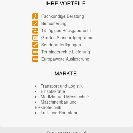
IHRE VORTEILE
Fachkundige Beratung
Bemusterung
14-tägiges Rückgaberecht
Großes Standardprogramm
Sonderanfertigungen
Termingerechte Lieferung
Europaweite Auslieferung
MÄRKTE
Transport und Logistik
Einsatzkräfte
Medizin- und Messtechnik
Maschinenbau und
Elektrotechnik
Luft- und Raumfahrt
© by Transportboxen.at