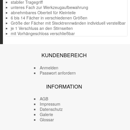
stabiler Tragegriff
unteres Fach zur Werkzeugaufbewahrung
abnehmbares Oberteil für Kleinteile
6 bis 14 Fächer in verschiedenen Größen
Größe der Fächer mit Stecktrennwänden individuell verstellbar
je 1 Verschluss an den Stirnseiten
mit Vorhängeschloss verschließbar
KUNDENBEREICH
Anmelden
Passwort anfordern
INFORMATION
AGB
Impressum
Datenschutz
Galerie
Glossar