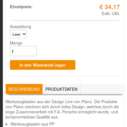
€ 34,17
Einzelpreis:
Exkl. USt.
Ausstattung
Menge
TABS
BESCHREIBUNG
(AKTIVER
PRODUKTDATEN
REITER)
Werkzeugkasten aus der Design Line von Plano. Die Produkte
von Plano zeichnen sich durch tolles Design, welches durch die
enge Zusammenarbeit mit F.A. Porsche ermöglicht wurde, und
kompromisslose Qualität aus.
Werkzeugkasten aus PP