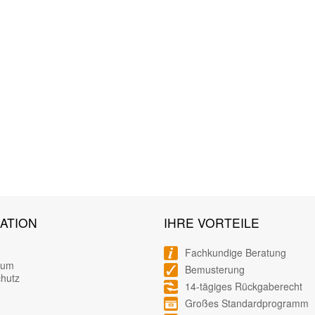
ATION
IHRE VORTEILE
Fachkundige Beratung
sum
Bemusterung
hutz
14-tägiges Rückgaberecht
Großes Standardprogramm