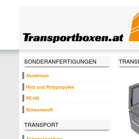
Direkt zum Inhalt
SONDERANFERTIGUNGEN
TRANS
Aluminium
Holz und Polypropylen
PE-HD
Schaumstoff
TRANSPORT
Aktionsangebote