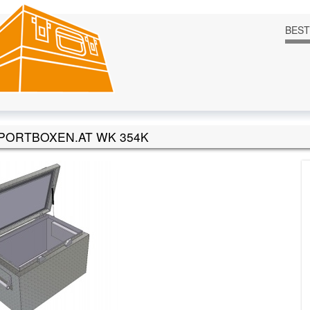
BES
PORTBOXEN.AT WK 354K