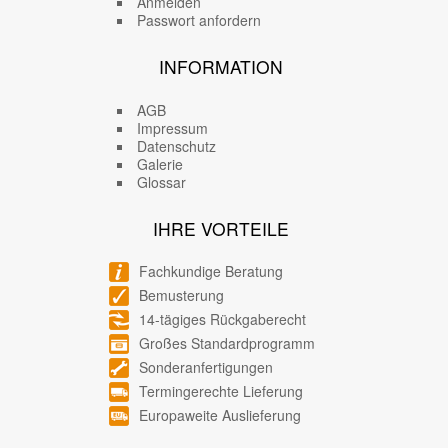
Anmelden
Passwort anfordern
INFORMATION
AGB
Impressum
Datenschutz
Galerie
Glossar
IHRE VORTEILE
Fachkundige Beratung
Bemusterung
14-tägiges Rückgaberecht
Großes Standardprogramm
Sonderanfertigungen
Termingerechte Lieferung
Europaweite Auslieferung