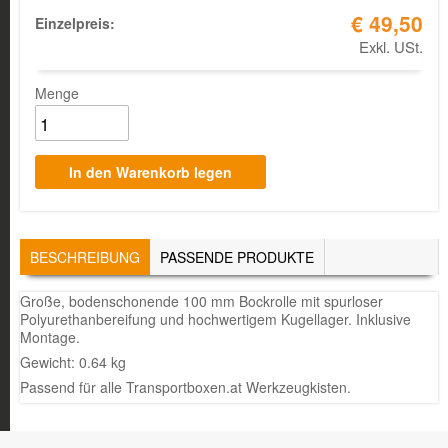
€ 49,50
Einzelpreis:
Exkl. USt.
Menge
TABS
BESCHREIBUNG
(AKTIVER
PASSENDE PRODUKTE
REITER)
Große, bodenschonende 100 mm Bockrolle mit spurloser
Polyurethanbereifung und hochwertigem Kugellager. Inklusive
Montage.
Gewicht: 0.64 kg
Passend für alle Transportboxen.at Werkzeugkisten.