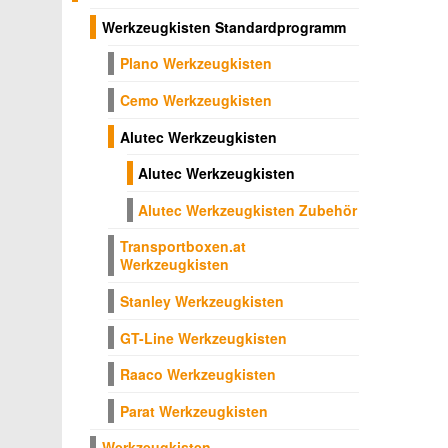
Werkzeugkisten Standardprogramm
Plano Werkzeugkisten
Cemo Werkzeugkisten
Alutec Werkzeugkisten
Alutec Werkzeugkisten
Alutec Werkzeugkisten Zubehör
Transportboxen.at
Werkzeugkisten
Stanley Werkzeugkisten
GT-Line Werkzeugkisten
Raaco Werkzeugkisten
Parat Werkzeugkisten
Werkzeugkisten