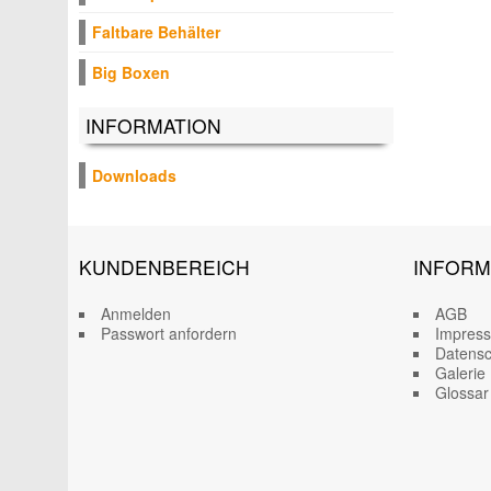
Faltbare Behälter
Big Boxen
INFORMATION
Downloads
KUNDENBEREICH
INFORM
Anmelden
AGB
Passwort anfordern
Impres
Datensc
Galerie
Glossar