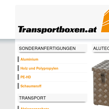
Direkt zum Inhalt
SONDERANFERTIGUNGEN
ALUTEC
Aluminium
Holz und Polypropylen
PE-HD
Schaumstoff
TRANSPORT
Aktionsangebote