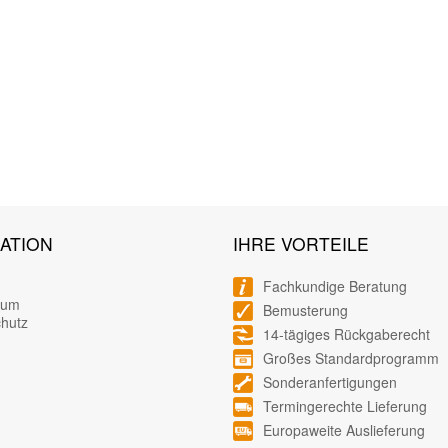
ATION
IHRE VORTEILE
Fachkundige Beratung
sum
Bemusterung
hutz
14-tägiges Rückgaberecht
Großes Standardprogramm
Sonderanfertigungen
Termingerechte Lieferung
Europaweite Auslieferung