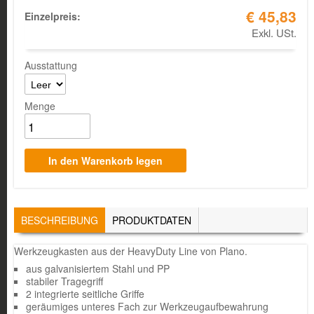
€ 45,83
Einzelpreis:
Exkl. USt.
Ausstattung
Menge
TABS
BESCHREIBUNG
(AKTIVER
PRODUKTDATEN
REITER)
Werkzeugkasten aus der HeavyDuty Line von Plano.
aus galvanisiertem Stahl und PP
stabiler Tragegriff
2 integrierte seitliche Griffe
geräumiges unteres Fach zur Werkzeugaufbewahrung