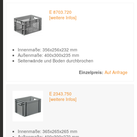
E 8703.720
[weitere Infos]
Innenmaße: 356x256x232 mm
Außenmaße: 400x300x235 mm
Seitenwände und Boden durchbrochen
Auf Anfrage
E 2343.750
[weitere Infos]
Innenmaße: 365x265x265 mm
Außenmaße: 400x300x270 mm