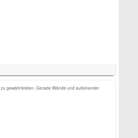
ort zu gewährleisten. Gerade Wände und aufeinander