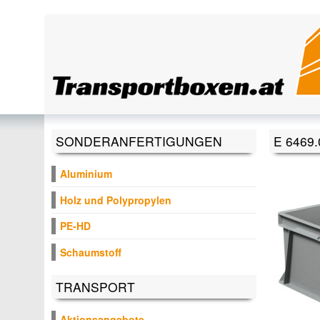
Direkt zum Inhalt
SONDERANFERTIGUNGEN
E 6469.
Aluminium
Holz und Polypropylen
PE-HD
Schaumstoff
TRANSPORT
Aktionsangebote