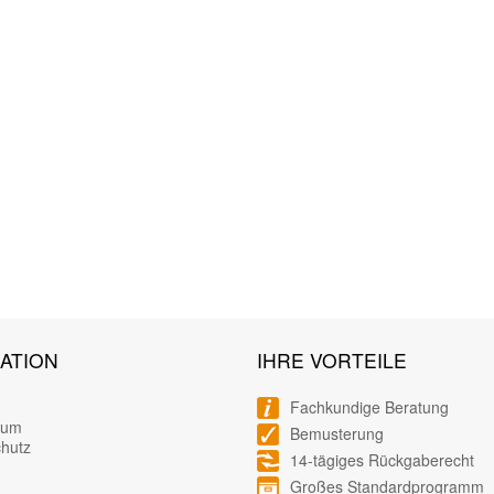
ATION
IHRE VORTEILE
Fachkundige Beratung
sum
Bemusterung
hutz
14-tägiges Rückgaberecht
Großes Standardprogramm