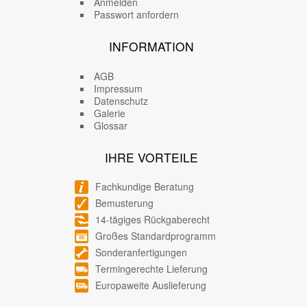
Anmelden
Passwort anfordern
INFORMATION
AGB
Impressum
Datenschutz
Galerie
Glossar
IHRE VORTEILE
Fachkundige Beratung
Bemusterung
14-tägiges Rückgaberecht
Großes Standardprogramm
Sonderanfertigungen
Termingerechte Lieferung
Europaweite Auslieferung