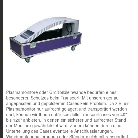
Plasmamonitore oder Großbildleinwände bedürfen eines
besonderen Schutzes beim Transport. Mit unseren genau
angepassten und gepolsterten Cases kein Problem. Da z.B. ein
Plasmamonitor nur aufrecht gelagert und transportiert werden
darf, können wir Ihnen dafür spezielle Transportcases von 40"
bis 120" anbieten, in denen ein sicherer und aufrechter Stand
der Monitore gewährleistet wird. Zudem können durch eine
Unterteilung des Cases eventuelle Anschlussleitungen,
Wandmontagehalterungen oder Ständer gleich mittransportiert