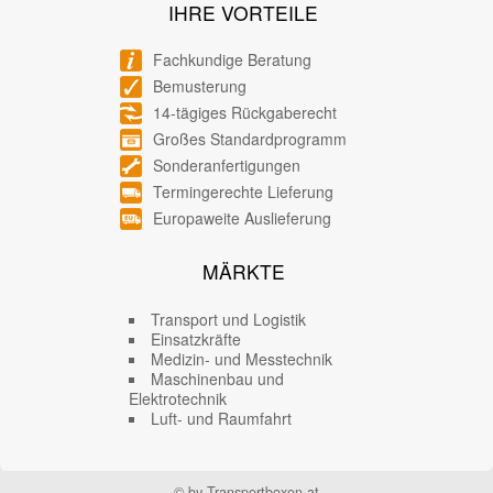
IHRE VORTEILE
Fachkundige Beratung
Bemusterung
14-tägiges Rückgaberecht
Großes Standardprogramm
Sonderanfertigungen
Termingerechte Lieferung
Europaweite Auslieferung
MÄRKTE
Transport und Logistik
Einsatzkräfte
Medizin- und Messtechnik
Maschinenbau und
Elektrotechnik
Luft- und Raumfahrt
© by Transportboxen.at