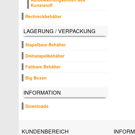
Kunststoff
Rechteckbehälter
LAGERUNG / VERPACKUNG
Stapelbare Behälter
Drehstapelbehälter
Faltbare Behälter
Big Boxen
INFORMATION
Downloads
KUNDENBEREICH
INFORM