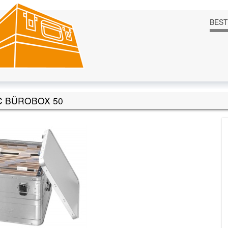
BES
C BÜROBOX 50