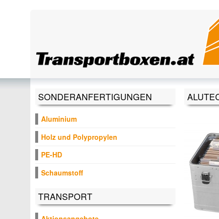
Direkt zum Inhalt
SONDERANFERTIGUNGEN
ALUTE
Aluminium
Holz und Polypropylen
PE-HD
Schaumstoff
TRANSPORT
Aktionsangebote