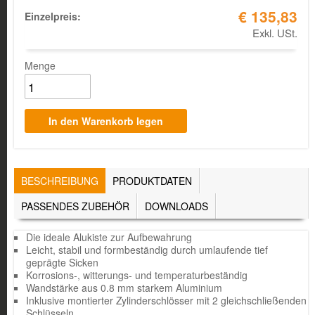
€ 135,83
Einzelpreis:
Exkl. USt.
Menge
TABS
BESCHREIBUNG
(AKTIVER
PRODUKTDATEN
REITER)
PASSENDES ZUBEHÖR
DOWNLOADS
Die ideale Alukiste zur Aufbewahrung
Leicht, stabil und formbeständig durch umlaufende tief
geprägte Sicken
Korrosions-, witterungs- und temperaturbeständig
Wandstärke aus 0.8 mm starkem Aluminium
Inklusive montierter Zylinderschlösser mit 2 gleichschließenden
Schlüsseln