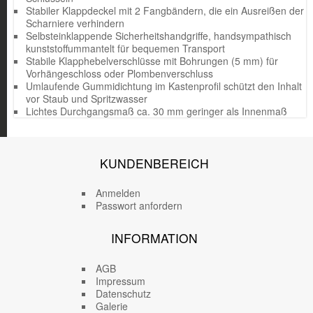
Stabiler Klappdeckel mit 2 Fangbändern, die ein Ausreißen der
Scharniere verhindern
Selbsteinklappende Sicherheitshandgriffe, handsympathisch
kunststoffummantelt für bequemen Transport
Stabile Klapphebelverschlüsse mit Bohrungen (5 mm) für
Vorhängeschloss oder Plombenverschluss
Umlaufende Gummidichtung im Kastenprofil schützt den Inhalt
vor Staub und Spritzwasser
Lichtes Durchgangsmaß ca. 30 mm geringer als Innenmaß
KUNDENBEREICH
Anmelden
Passwort anfordern
INFORMATION
AGB
Impressum
Datenschutz
Galerie