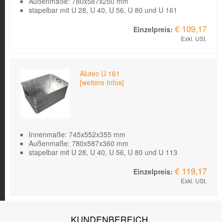
Außenmaße: 780x587x250 mm
stapelbar mit U 28, U 40, U 56, U 80 und U 161
€ 109,17
Exkl. USt.
Alutec U 161
[weitere Infos]
Innenmaße: 745x552x355 mm
Außenmaße: 780x587x360 mm
stapelbar mit U 28, U 40, U 56, U 80 und U 113
€ 119,17
Exkl. USt.
KUNDENBEREICH