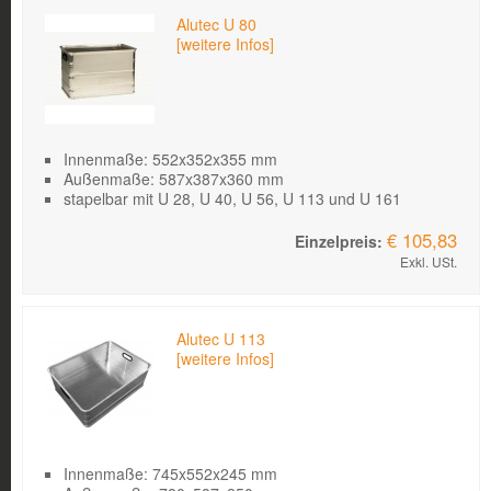
Alutec U 80
[weitere Infos]
Innenmaße: 552x352x355 mm
Außenmaße: 587x387x360 mm
stapelbar mit U 28, U 40, U 56, U 113 und U 161
€ 105,83
Exkl. USt.
Alutec U 113
[weitere Infos]
Innenmaße: 745x552x245 mm