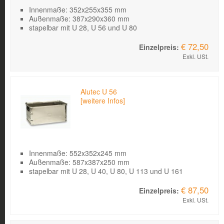
Innenmaße: 352x255x355 mm
Außenmaße: 387x290x360 mm
stapelbar mit U 28, U 56 und U 80
€ 72,50
Exkl. USt.
Alutec U 56
[weitere Infos]
Innenmaße: 552x352x245 mm
Außenmaße: 587x387x250 mm
stapelbar mit U 28, U 40, U 80, U 113 und U 161
€ 87,50
Exkl. USt.