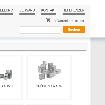
TELLUNG
VERSAND
KONTAKT
REFERENZEN
Ihr Warenkorb ist leer
G A 1589
GMÖHLING A 1599