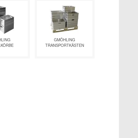
LING
GMÖHLING
LKÖRBE
TRANSPORTKÄSTEN