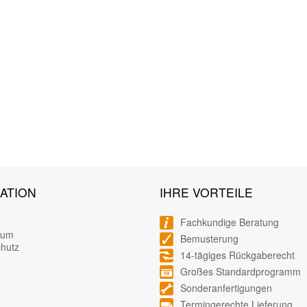
ATION
IHRE VORTEILE
Fachkundige Beratung
sum
Bemusterung
hutz
14-tägiges Rückgaberecht
Großes Standardprogramm
Sonderanfertigungen
Termingerechte Lieferung