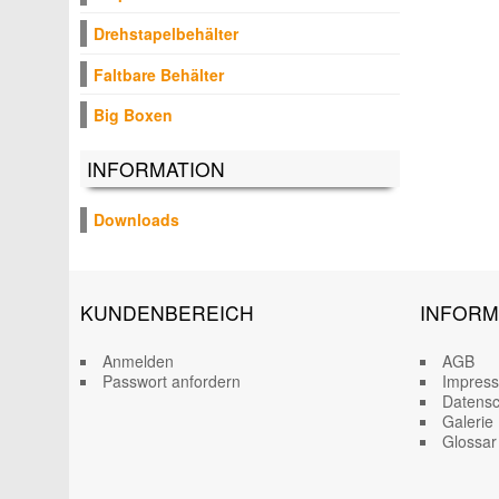
Drehstapelbehälter
Faltbare Behälter
Big Boxen
INFORMATION
Downloads
KUNDENBEREICH
INFORM
Anmelden
AGB
Passwort anfordern
Impres
Datensc
Galerie
Glossar