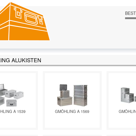
BES
ING ALUKISTEN
HLING A 1539
GMÖHLING A 1569
GMÖHLIN