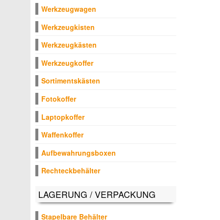
Werkzeugwagen
Werkzeugkisten
Werkzeugkästen
Werkzeugkoffer
Sortimentskästen
Fotokoffer
Laptopkoffer
Waffenkoffer
Aufbewahrungsboxen
Rechteckbehälter
LAGERUNG / VERPACKUNG
Stapelbare Behälter