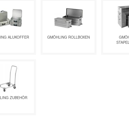
ING ALUKOFFER
GMÖHLING ROLLBOXEN
GMÖH
STAPE
LING ZUBEHÖR