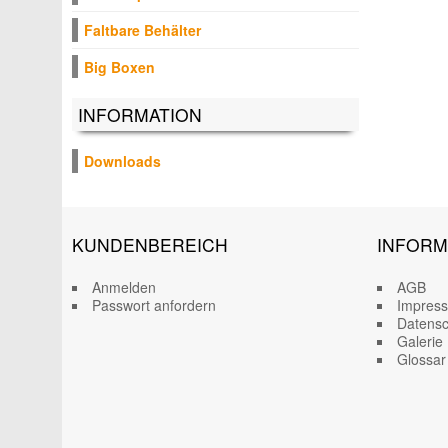
Faltbare Behälter
Big Boxen
INFORMATION
Downloads
KUNDENBEREICH
INFORM
Anmelden
AGB
Passwort anfordern
Impres
Datensc
Galerie
Glossar