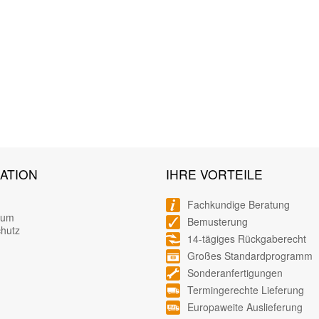
ATION
IHRE VORTEILE
Fachkundige Beratung
sum
Bemusterung
hutz
14-tägiges Rückgaberecht
Großes Standardprogramm
Sonderanfertigungen
Termingerechte Lieferung
Europaweite Auslieferung