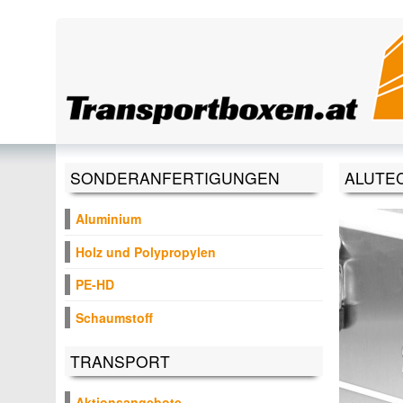
Direkt zum Inhalt
SONDERANFERTIGUNGEN
ALUTE
Aluminium
Holz und Polypropylen
PE-HD
Schaumstoff
TRANSPORT
Aktionsangebote