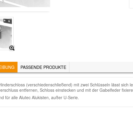
EIBUNG
(AKTIVER
PASSENDE PRODUKTE
REITER)
linderschloss (verschiedenschließend) mit zwei Schlüsseln lässt sich l
erschluss entfernen, Schloss einstecken und mit der Gabelfeder fixieren
d für alle Alutec Alukisten, außer U-Serie.