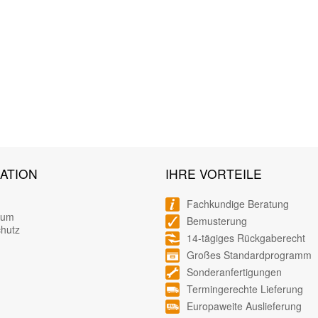
ATION
IHRE VORTEILE
Fachkundige Beratung
sum
Bemusterung
hutz
14-tägiges Rückgaberecht
Großes Standardprogramm
Sonderanfertigungen
Termingerechte Lieferung
Europaweite Auslieferung