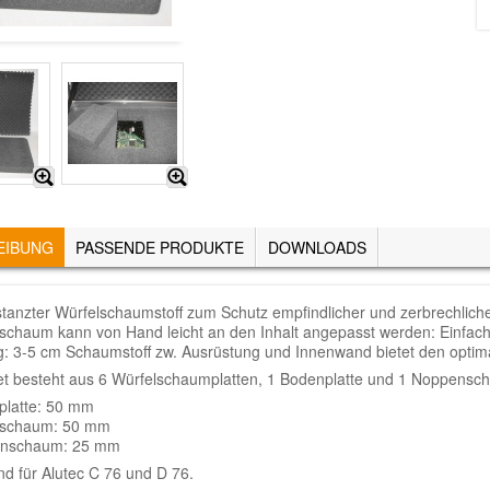
EIBUNG
(AKTIVER
PASSENDE PRODUKTE
DOWNLOADS
REITER)
tanzter Würfelschaumstoff zum Schutz empfindlicher und zerbrechlich
schaum kann von Hand leicht an den Inhalt angepasst werden: Einfach 
g: 3-5 cm Schaumstoff zw. Ausrüstung und Innenwand bietet den optim
t besteht aus 6 Würfelschaumplatten, 1 Bodenplatte und 1 Noppensch
platte: 50 mm
lschaum: 50 mm
nschaum: 25 mm
d für Alutec C 76 und D 76.