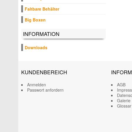
Faltbare Behälter
Big Boxen
INFORMATION
Downloads
KUNDENBEREICH
INFORM
Anmelden
AGB
Passwort anfordern
Impres
Datensc
Galerie
Glossar