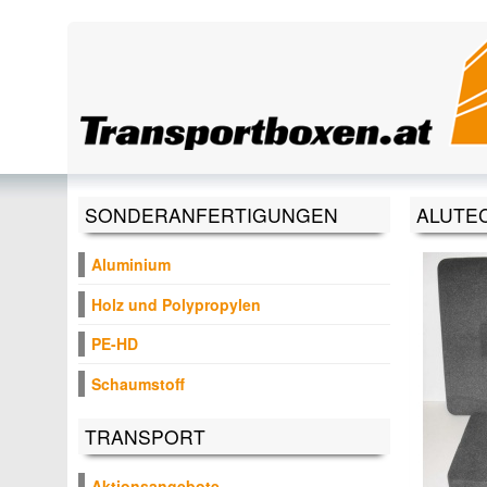
Direkt zum Inhalt
SONDERANFERTIGUNGEN
ALUTE
Aluminium
Holz und Polypropylen
PE-HD
Schaumstoff
TRANSPORT
Aktionsangebote