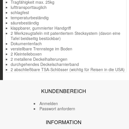
Tragfähigkeit max. 25kg
lufttransporttauglich
schlagfest
temperaturbeständig
säurebeständig
klappbarer, gummierter Handgriff
2 Werkzeugtafeln mit patentiertem Stecksystem (davon eine
Tafel beidseitig bestückbar)
Dokumentenfach
verstellbare Trennstege im Boden
2 Kleinteileboxen
2 metallene Deckelhalterungen
durchgehendes Deckelscharnierband
2 abschließbare TSA-Schlösser (wichtig für Reisen in die USA)
KUNDENBEREICH
Anmelden
Passwort anfordern
INFORMATION