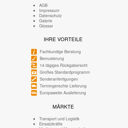
AGB
Impressum
Datenschutz
Galerie
Glossar
IHRE VORTEILE
Fachkundige Beratung
Bemusterung
14-tägiges Rückgaberecht
Großes Standardprogramm
Sonderanfertigungen
Termingerechte Lieferung
Europaweite Auslieferung
MÄRKTE
Transport und Logistik
Einsatzkräfte