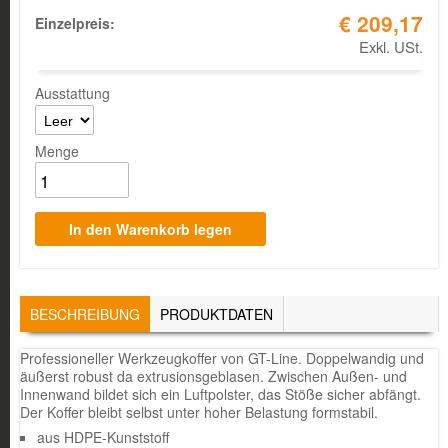
€ 209,17
Einzelpreis:
Exkl. USt.
Ausstattung
Menge
TABS
BESCHREIBUNG
(AKTIVER
PRODUKTDATEN
REITER)
Professioneller Werkzeugkoffer von GT-Line. Doppelwandig und
äußerst robust da extrusionsgeblasen. Zwischen Außen- und
Innenwand bildet sich ein Luftpolster, das Stöße sicher abfängt.
Der Koffer bleibt selbst unter hoher Belastung formstabil.
aus HDPE-Kunststoff