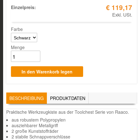
€ 119,17
Einzelpreis:
Exkl. USt.
Farbe
Menge
TABS
BESCHREIBUNG
(AKTIVER
PRODUKTDATEN
REITER)
Praktische Werkzeugkiste aus der Toolchest Serie von Raaco.
aus robustem Polypropylen
ausziehbarer Metallgriff
2 große Kunststoffräder
2 stabile Schnappverschlüsse