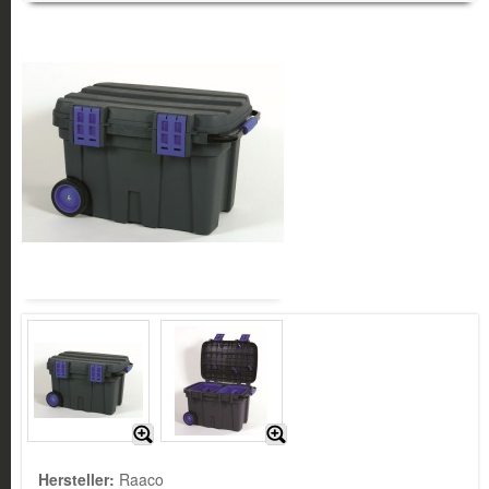
Hersteller:
Raaco