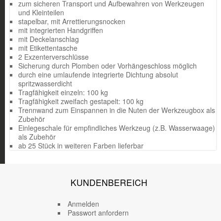
zum sicheren Transport und Aufbewahren von Werkzeugen
und Kleinteilen
stapelbar, mit Arrettierungsnocken
mit integrierten Handgriffen
mit Deckelanschlag
mit Etikettentasche
2 Exzenterverschlüsse
Sicherung durch Plomben oder Vorhängeschloss möglich
durch eine umlaufende integrierte Dichtung absolut
spritzwasserdicht
Tragfähigkeit einzeln: 100 kg
Tragfähigkeit zweifach gestapelt: 100 kg
Trennwand zum Einspannen in die Nuten der Werkzeugbox als
Zubehör
Einlegeschale für empfindliches Werkzeug (z.B. Wasserwaage)
als Zubehör
ab 25 Stück in weiteren Farben lieferbar
KUNDENBEREICH
Anmelden
Passwort anfordern