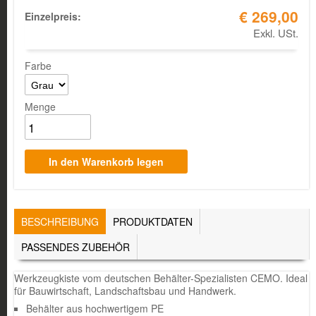
€ 269,00
Einzelpreis:
Exkl. USt.
Farbe
Menge
TABS
BESCHREIBUNG
(AKTIVER
PRODUKTDATEN
REITER)
PASSENDES ZUBEHÖR
Werkzeugkiste vom deutschen Behälter-Spezialisten CEMO. Ideal
für Bauwirtschaft, Landschaftsbau und Handwerk.
Behälter aus hochwertigem PE