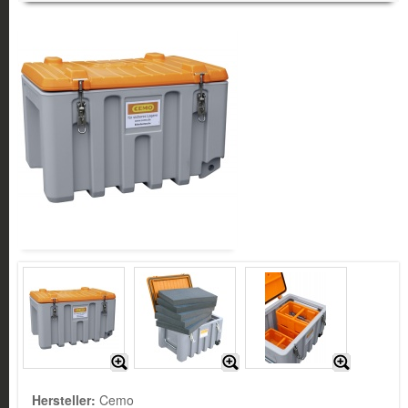
Hersteller:
Cemo