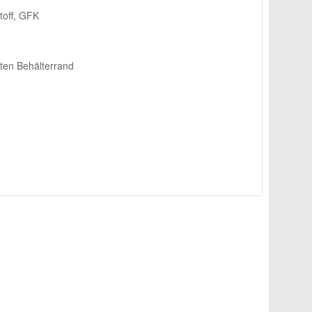
toff, GFK
ten Behälterrand