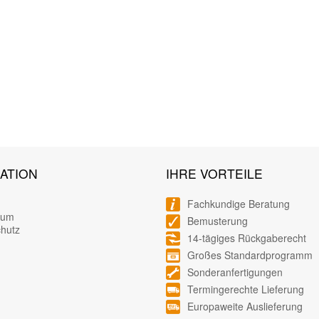
ATION
IHRE VORTEILE
Fachkundige Beratung
sum
Bemusterung
hutz
14-tägiges Rückgaberecht
Großes Standardprogramm
Sonderanfertigungen
Termingerechte Lieferung
Europaweite Auslieferung