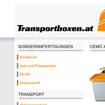
Direkt zum Inhalt
SONDERANFERTIGUNGEN
CEMO A
Aluminium
Holz und Polypropylen
PE-HD
Schaumstoff
TRANSPORT
Aktionsangebote