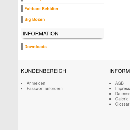
Faltbare Behälter
Big Boxen
INFORMATION
Downloads
KUNDENBEREICH
INFORM
Anmelden
AGB
Passwort anfordern
Impres
Datensc
Galerie
Glossar