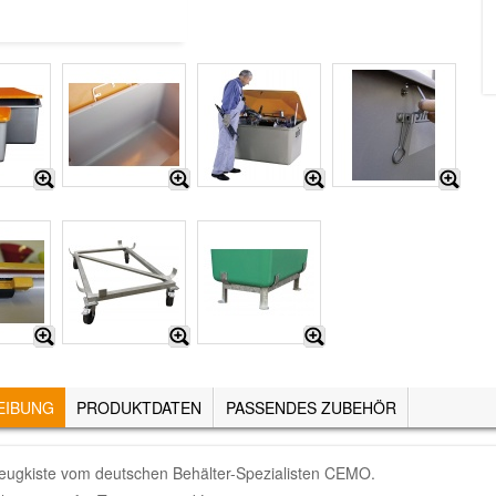
EIBUNG
(AKTIVER
PRODUKTDATEN
PASSENDES ZUBEHÖR
REITER)
ugkiste vom deutschen Behälter-Spezialisten CEMO.