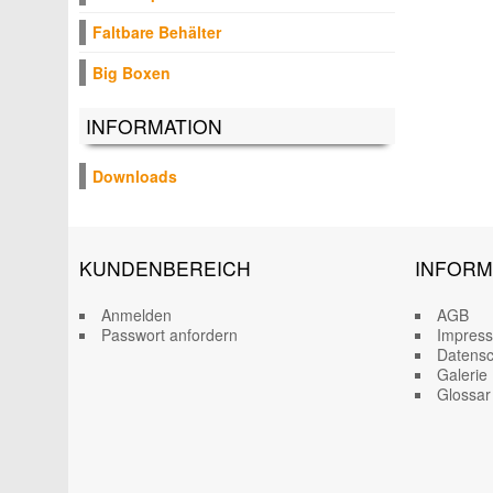
Faltbare Behälter
Big Boxen
INFORMATION
Downloads
KUNDENBEREICH
INFORM
Anmelden
AGB
Passwort anfordern
Impres
Datensc
Galerie
Glossar