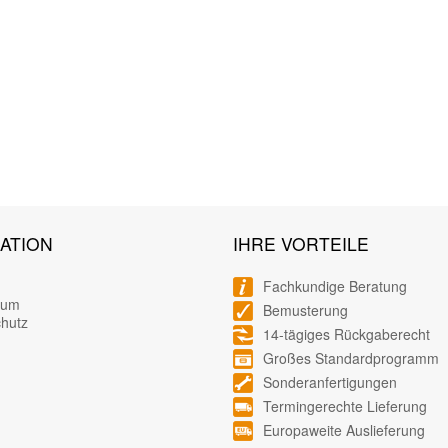
ATION
IHRE VORTEILE
Fachkundige Beratung
sum
Bemusterung
hutz
14-tägiges Rückgaberecht
Großes Standardprogramm
Sonderanfertigungen
Termingerechte Lieferung
Europaweite Auslieferung