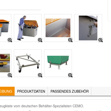
EIBUNG
(AKTIVER
PRODUKTDATEN
PASSENDES ZUBEHÖR
REITER)
ugkiste vom deutschen Behälter-Spezialisten CEMO.