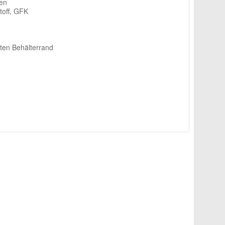
len
toff, GFK
ten Behälterrand