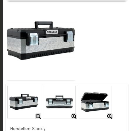
Hersteller:
Stanley