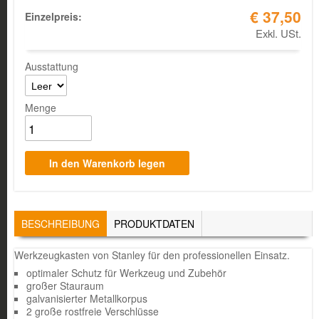
€ 37,50
Einzelpreis:
Exkl. USt.
Ausstattung
Menge
TABS
BESCHREIBUNG
(AKTIVER
PRODUKTDATEN
REITER)
Werkzeugkasten von Stanley für den professionellen Einsatz.
optimaler Schutz für Werkzeug und Zubehör
großer Stauraum
galvanisierter Metallkorpus
2 große rostfreie Verschlüsse