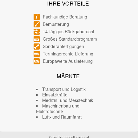
IHRE VORTEILE
Fachkundige Beratung
Bemusterung
14-tägiges Rückgaberecht
Großes Standardprogramm
Sonderanfertigungen
Termingerechte Lieferung
Europaweite Auslieferung
MÄRKTE
Transport und Logistik
Einsatzkräfte
Medizin- und Messtechnik
Maschinenbau und
Elektrotechnik
Luft- und Raumfahrt
© by Transportboxen.at