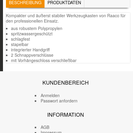
TABS
BESCHREIBUNG
(AKTIVER
PRODUKTDATEN
REITER)
Kompakter und äußerst stabiler Werkzeugkasten von Raaco für
den professionellen Einsatz.
aus robustem Polypropylen
spritzwassergeschützt
schlagfest
stapelbar
integrierter Handgriff
2 Schnappverschlüsse
mit Vorhängeschloss verschließbar
KUNDENBEREICH
Anmelden
Passwort anfordern
INFORMATION
AGB
Impressum