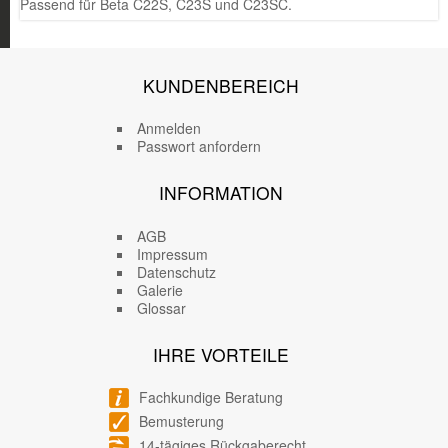
Passend für Beta C22S, C23S und C23SC.
KUNDENBEREICH
Anmelden
Passwort anfordern
INFORMATION
AGB
Impressum
Datenschutz
Galerie
Glossar
IHRE VORTEILE
Fachkundige Beratung
Bemusterung
14-tägiges Rückgaberecht