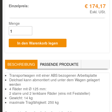
€ 174,17
Einzelpreis:
Exkl. USt.
Menge
TABS
BESCHREIBUNG
(AKTIVER
PASSENDE PRODUKTE
REITER)
Transportwagen mit einer ABS bezogenen Arbeitsplatte
Deichsel kann abmontiert und unter dem Wagen gelagert
werden
4 Räder mit Ø 125 mm:
2 starre und 2 lenkbare Räder (eins mit Feststeller)
Gewicht: 14 kg
maximale Tragfähigkeit: 250 kg