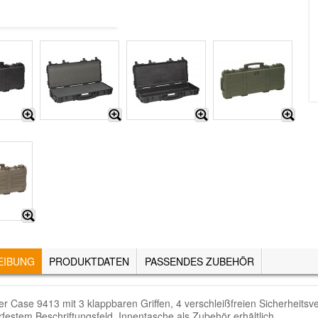
EIBUNG
(AKTIVER
PRODUKTDATEN
PASSENDES ZUBEHÖR
REITER)
er Case 9413 mit 3 klappbaren Griffen, 4 verschleißfreien Sicherheits
festem Beschriftungsfeld. Innentasche als Zubehör erhältlich.