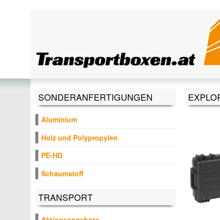
Direkt zum Inhalt
SONDERANFERTIGUNGEN
EXPLO
Aluminium
Holz und Polypropylen
PE-HD
Schaumstoff
TRANSPORT
Aktionsangebote