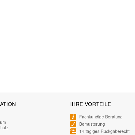
ATION
IHRE VORTEILE
Fachkundige Beratung
sum
Bemusterung
hutz
14-tägiges Rückgaberecht