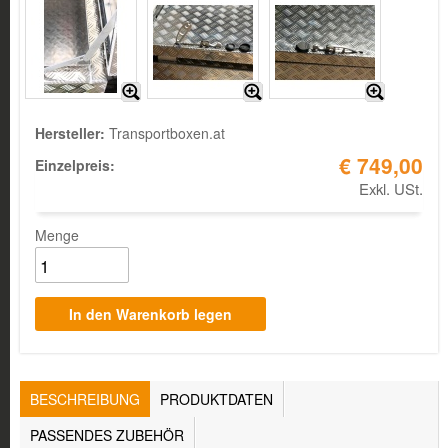
Hersteller:
Transportboxen.at
€ 749,00
Einzelpreis:
Exkl. USt.
Menge
TABS
BESCHREIBUNG
(AKTIVER
PRODUKTDATEN
REITER)
PASSENDES ZUBEHÖR