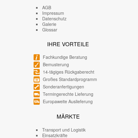
AGB
Impressum
Datenschutz
Galerie
Glossar
IHRE VORTEILE
Fachkundige Beratung
Bemusterung
14-tägiges Rückgaberecht
Großes Standardprogramm
Sonderanfertigungen
Termingerechte Lieferung
Europaweite Auslieferung
MÄRKTE
Transport und Logistik
Einsatzkräfte