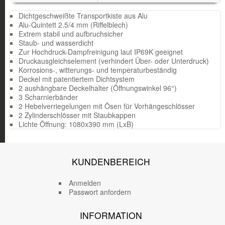
Dichtgeschweißte Transportkiste aus Alu
Alu-Quintett 2.5/4 mm (Riffelblech)
Extrem stabil und aufbruchsicher
Staub- und wasserdicht
Zur Hochdruck-Dampfreinigung laut IP69K geeignet
Druckausgleichselement (verhindert Über- oder Unterdruck)
Korrosions-, witterungs- und temperaturbeständig
Deckel mit patentiertem Dichtsystem
2 aushängbare Deckelhalter (Öffnungswinkel 96°)
3 Scharnierbänder
2 Hebelverriegelungen mit Ösen für Vorhängeschlösser
2 Zylinderschlösser mit Staubkappen
Lichte Öffnung: 1080x390 mm (LxB)
KUNDENBEREICH
Anmelden
Passwort anfordern
INFORMATION