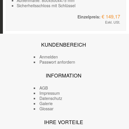
Außenmaße: 800x500x475 mm
Sicherheitsschloss mit Schlüssel
€ 149,17
Exkl. USt.
KUNDENBEREICH
Anmelden
Passwort anfordern
INFORMATION
AGB
Impressum
Datenschutz
Galerie
Glossar
IHRE VORTEILE