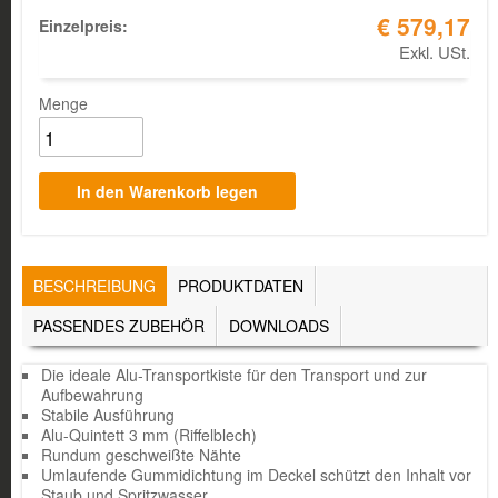
€ 579,17
Einzelpreis:
Exkl. USt.
Menge
TABS
BESCHREIBUNG
(AKTIVER
PRODUKTDATEN
REITER)
PASSENDES ZUBEHÖR
DOWNLOADS
Die ideale Alu-Transportkiste für den Transport und zur
Aufbewahrung
Stabile Ausführung
Alu-Quintett 3 mm (Riffelblech)
Rundum geschweißte Nähte
Umlaufende Gummidichtung im Deckel schützt den Inhalt vor
Staub und Spritzwasser