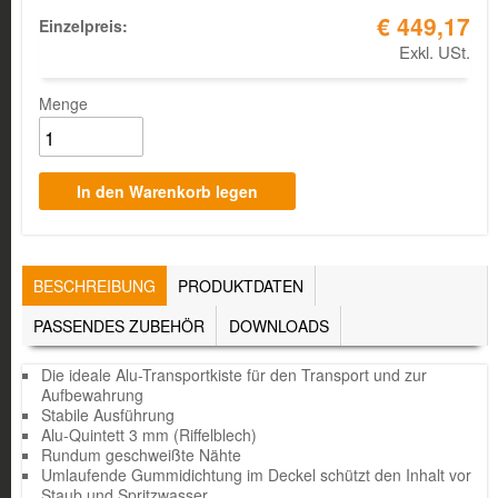
€ 449,17
Einzelpreis:
Exkl. USt.
Menge
TABS
BESCHREIBUNG
(AKTIVER
PRODUKTDATEN
REITER)
PASSENDES ZUBEHÖR
DOWNLOADS
Die ideale Alu-Transportkiste für den Transport und zur
Aufbewahrung
Stabile Ausführung
Alu-Quintett 3 mm (Riffelblech)
Rundum geschweißte Nähte
Umlaufende Gummidichtung im Deckel schützt den Inhalt vor
Staub und Spritzwasser