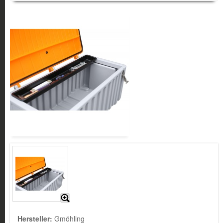
Hersteller:
Gmöhling