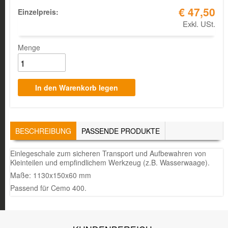
€ 47,50
Einzelpreis:
Exkl. USt.
Menge
TABS
BESCHREIBUNG
(AKTIVER
PASSENDE PRODUKTE
REITER)
Einlegeschale zum sicheren Transport und Aufbewahren von
Kleinteilen und empfindlichem Werkzeug (z.B. Wasserwaage).
Maße: 1130x150x60 mm
Passend für Cemo 400.