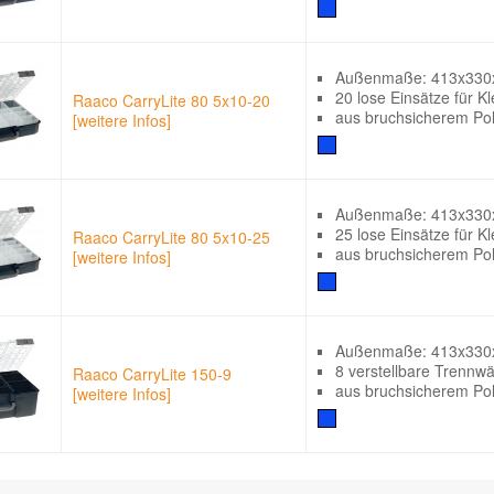
Außenmaße: 413x33
20 lose Einsätze für Kl
Raaco CarryLite 80 5x10-20
aus bruchsicherem Po
[weitere Infos]
Außenmaße: 413x33
25 lose Einsätze für Kl
Raaco CarryLite 80 5x10-25
aus bruchsicherem Po
[weitere Infos]
Außenmaße: 413x33
8 verstellbare Trennw
Raaco CarryLite 150-9
aus bruchsicherem Po
[weitere Infos]