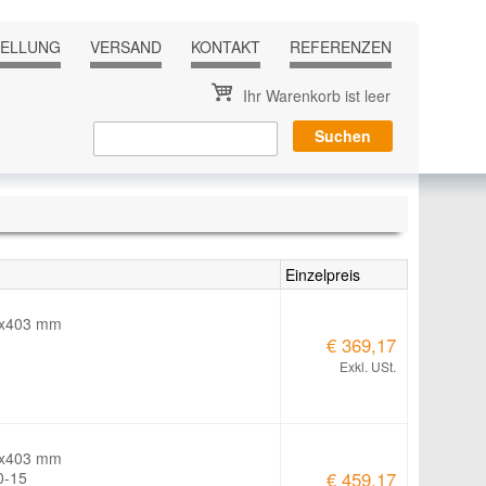
TELLUNG
VERSAND
KONTAKT
REFERENZEN
Ihr Warenkorb ist leer
Einzelpreis
0x403 mm
€ 369,17
Exkl. USt.
0x403 mm
0-15
€ 459,17