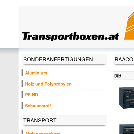
Direkt zum Inhalt
SONDERANFERTIGUNGEN
RAACO 
Aluminium
Bild
Holz und Polypropylen
PE-HD
Schaumstoff
TRANSPORT
Aktionsangebote