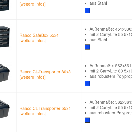
aus Stahl
[weitere Infos]
Außenmaße: 451x33
mit 2 CarryLite 55 5x1
Raaco SafeBox 55x4
aus Stahl
[weitere Infos]
Außenmaße: 562x36
mit 2 CarryLite 80 5x
Raaco CL-Transporter 80x3
aus robustem Polypro
[weitere Infos]
Außenmaße: 562x36
mit 2 CarryLite 55 5x1
Raaco CL-Transporter 55x4
aus robustem Polypro
[weitere Infos]