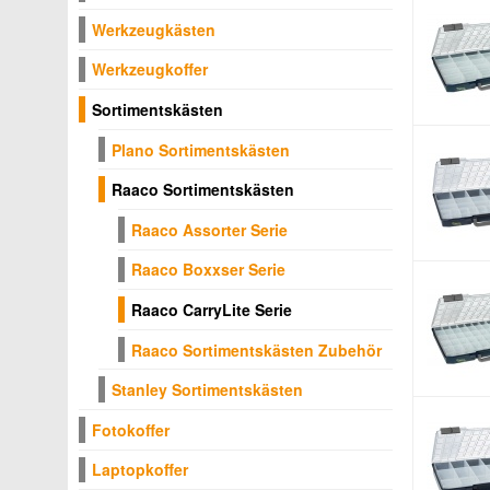
Werkzeugkästen
Werkzeugkoffer
Sortimentskästen
Plano Sortimentskästen
Raaco Sortimentskästen
Raaco Assorter Serie
Raaco Boxxser Serie
Raaco CarryLite Serie
Raaco Sortimentskästen Zubehör
Stanley Sortimentskästen
Fotokoffer
Laptopkoffer