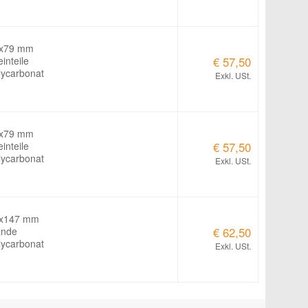
0x79 mm
einteile
€ 57,50
lycarbonat
Exkl. USt.
0x79 mm
einteile
€ 57,50
lycarbonat
Exkl. USt.
0x147 mm
ände
€ 62,50
lycarbonat
Exkl. USt.