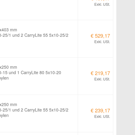
Exkl. USt.
0x403 mm
0-25/1 und 2 CarryLite 55 5x10-25/2
€ 529,17
Exkl. USt.
1x250 mm
10-15 und 1 CarryLite 80 5x10-20
€ 219,17
pylen
Exkl. USt.
1x250 mm
0-25/1 und 2 CarryLite 55 5x10-25/2
€ 239,17
pylen
Exkl. USt.