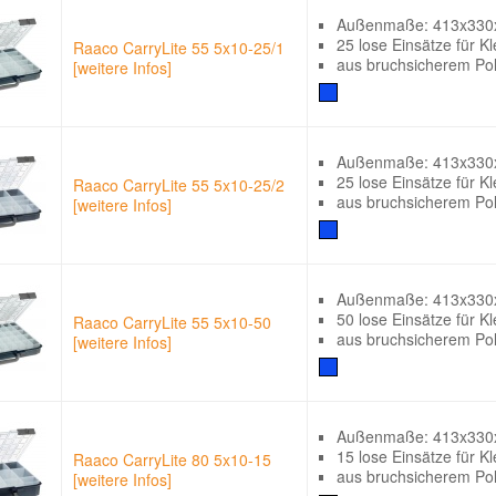
Außenmaße: 413x33
25 lose Einsätze für Kl
Raaco CarryLite 55 5x10-25/1
aus bruchsicherem Po
[weitere Infos]
Außenmaße: 413x33
25 lose Einsätze für Kl
Raaco CarryLite 55 5x10-25/2
aus bruchsicherem Po
[weitere Infos]
Außenmaße: 413x33
50 lose Einsätze für Kl
Raaco CarryLite 55 5x10-50
aus bruchsicherem Po
[weitere Infos]
Außenmaße: 413x33
15 lose Einsätze für Kl
Raaco CarryLite 80 5x10-15
aus bruchsicherem Po
[weitere Infos]