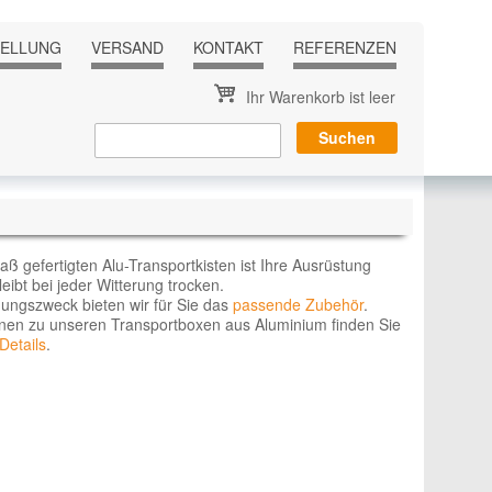
TELLUNG
VERSAND
KONTAKT
REFERENZEN
Ihr Warenkorb ist leer
ß gefertigten Alu-Transportkisten ist Ihre Ausrüstung
eibt bei jeder Witterung trocken.
ungszweck bieten wir für Sie das
passende Zubehör
.
onen zu unseren Transportboxen aus Aluminium finden Sie
Details
.