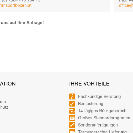
ransportboxen.at
office@
 uns auf Ihre Anfrage!
ATION
IHRE VORTEILE
Fachkundige Beratung
sum
Bemusterung
hutz
14-tägiges Rückgaberecht
Großes Standardprogramm
Sonderanfertigungen
Termingerechte Lieferung