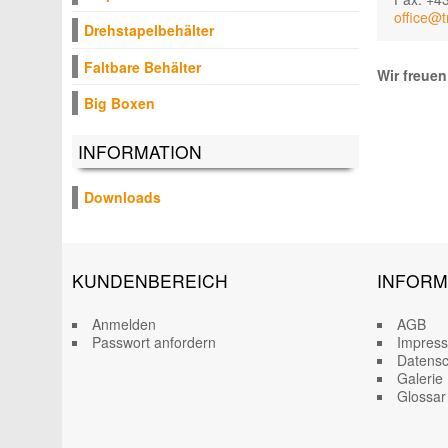
office@t
Drehstapelbehälter
Faltbare Behälter
Wir freuen
Big Boxen
INFORMATION
Downloads
KUNDENBEREICH
INFORM
Anmelden
AGB
Passwort anfordern
Impres
Datensc
Galerie
Glossar