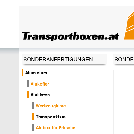
Direkt zum Inhalt
SONDERANFERTIGUNGEN
SONDE
Aluminium
Alukoffer
Alukisten
Werkzeugkiste
Transportkiste
Alubox für Pritsche