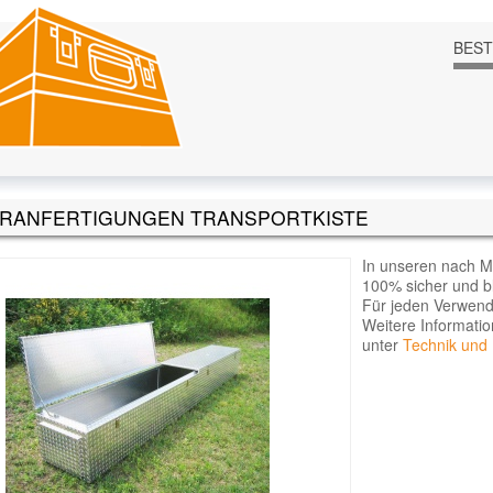
BES
RANFERTIGUNGEN TRANSPORTKISTE
In unseren nach Ma
100% sicher und bl
Für jeden Verwend
Weitere Informati
unter
Technik und 