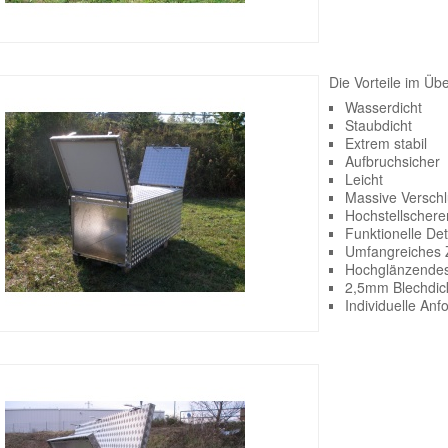
Die Vorteile im Übe
Wasserdicht
Staubdicht
Extrem stabil
Aufbruchsicher
Leicht
Massive Versch
Hochstellschere
Funktionelle De
Umfangreiches 
Hochglänzendes
2,5mm Blechdic
Individuelle Anf