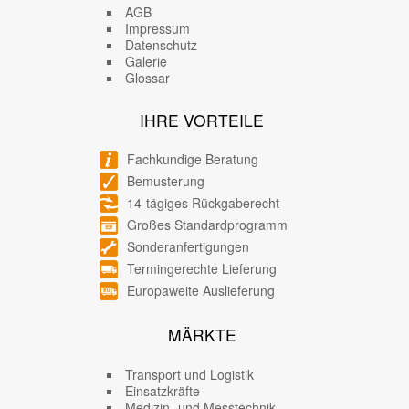
AGB
Impressum
Datenschutz
Galerie
Glossar
IHRE VORTEILE
Fachkundige Beratung
Bemusterung
14-tägiges Rückgaberecht
Großes Standardprogramm
Sonderanfertigungen
Termingerechte Lieferung
Europaweite Auslieferung
MÄRKTE
Transport und Logistik
Einsatzkräfte
Medizin- und Messtechnik