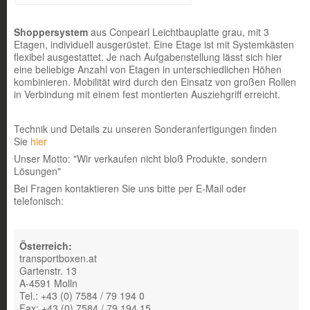
Shoppersystem
aus Conpearl Leichtbauplatte grau, mit 3
Etagen, individuell ausgerüstet. Eine Etage ist mit Systemkästen
flexibel ausgestattet. Je nach Aufgabenstellung lässt sich hier
eine beliebige Anzahl von Etagen in unterschiedlichen Höhen
kombinieren. Mobilität wird durch den Einsatz von großen Rollen
in Verbindung mit einem fest montierten Ausziehgriff erreicht.
Technik und Details zu unseren Sonderanfertigungen finden
Sie
hier
Unser Motto: "Wir verkaufen nicht bloß Produkte, sondern
Lösungen"
Bei Fragen kontaktieren Sie uns bitte per E-Mail oder
telefonisch:
Österreich:
transportboxen.at
Gartenstr. 13
A-4591 Molln
Tel.: +43 (0) 7584 / 79 194 0
Fax: +43 (0) 7584 / 79 194 15