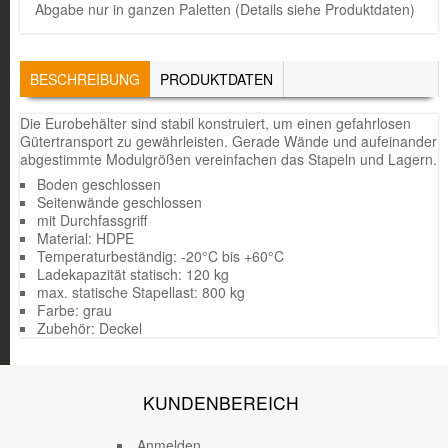
Abgabe nur in ganzen Paletten (Details siehe Produktdaten)
TABS
BESCHREIBUNG
(AKTIVER
PRODUKTDATEN
REITER)
Die Eurobehälter sind stabil konstruiert, um einen gefahrlosen
Gütertransport zu gewährleisten. Gerade Wände und aufeinander
abgestimmte Modulgrößen vereinfachen das Stapeln und Lagern.
Boden geschlossen
Seitenwände geschlossen
mit Durchfassgriff
Material: HDPE
Temperaturbeständig: -20°C bis +60°C
Ladekapazität statisch: 120 kg
max. statische Stapellast: 800 kg
Farbe: grau
Zubehör: Deckel
KUNDENBEREICH
Anmelden