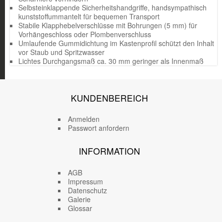
Selbsteinklappende Sicherheitshandgriffe, handsympathisch
kunststoffummantelt für bequemen Transport
Stabile Klapphebelverschlüsse mit Bohrungen (5 mm) für
Vorhängeschloss oder Plombenverschluss
Umlaufende Gummidichtung im Kastenprofil schützt den Inhalt
vor Staub und Spritzwasser
Lichtes Durchgangsmaß ca. 30 mm geringer als Innenmaß
KUNDENBEREICH
Anmelden
Passwort anfordern
INFORMATION
AGB
Impressum
Datenschutz
Galerie
Glossar