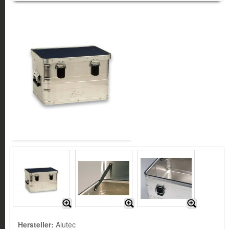
Hersteller:
Alutec