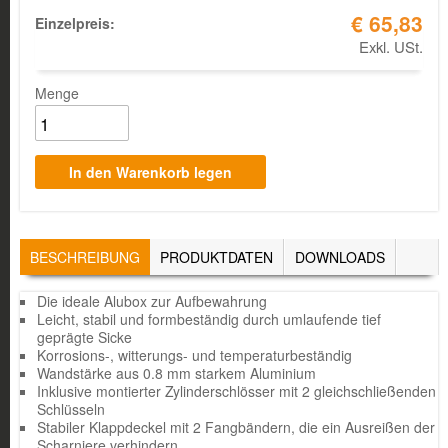
€ 65,83
Einzelpreis:
Exkl. USt.
Menge
TABS
BESCHREIBUNG
(AKTIVER
PRODUKTDATEN
DOWNLOADS
REITER)
Die ideale Alubox zur Aufbewahrung
Leicht, stabil und formbeständig durch umlaufende tief
geprägte Sicke
Korrosions-, witterungs- und temperaturbeständig
Wandstärke aus 0.8 mm starkem Aluminium
Inklusive montierter Zylinderschlösser mit 2 gleichschließenden
Schlüsseln
Stabiler Klappdeckel mit 2 Fangbändern, die ein Ausreißen der
Scharniere verhindern