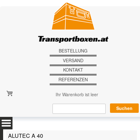
Direkt zum Inhalt
BESTELLUNG
VERSAND
KONTAKT
REFERENZEN
Ihr Warenkorb ist leer
ALUTEC A 40