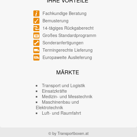
IHRE VORTEILE
Fachkundige Beratung
Bemusterung
14-tägiges Rückgaberecht
Großes Standardprogramm
Sonderanfertigungen
Termingerechte Lieferung
Europaweite Auslieferung
MÄRKTE
Transport und Logistik
Einsatzkräfte
Medizin- und Messtechnik
Maschinenbau und
Elektrotechnik
Luft- und Raumfahrt
© by Transportboxen.at