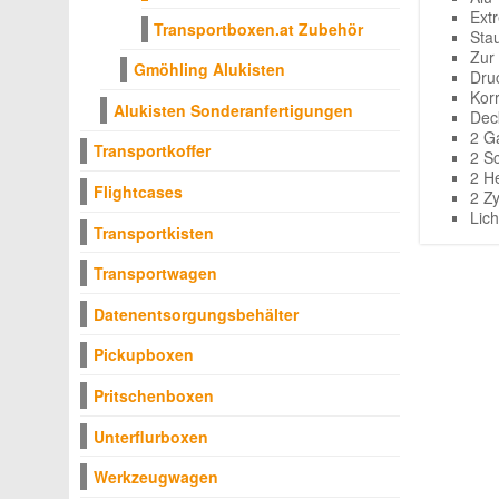
Ext
Transportboxen.at Zubehör
Sta
Zur
Gmöhling Alukisten
Dru
Kor
Alukisten Sonderanfertigungen
Dec
2 G
Transportkoffer
2 S
2 H
Flightcases
2 Z
Lic
Transportkisten
Transportwagen
Datenentsorgungsbehälter
Pickupboxen
Pritschenboxen
Unterflurboxen
Werkzeugwagen