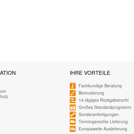
ATION
IHRE VORTEILE
Fachkundige Beratung
sum
Bemusterung
hutz
14-tägiges Rückgaberecht
Großes Standardprogramm
Sonderanfertigungen
Termingerechte Lieferung
Europaweite Auslieferung