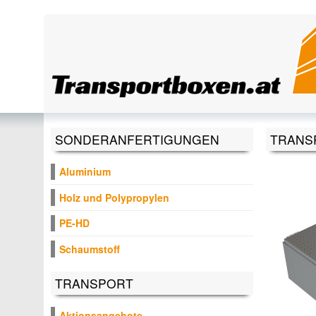
Direkt zum Inhalt
SONDERANFERTIGUNGEN
TRANS
Aluminium
Holz und Polypropylen
PE-HD
Schaumstoff
TRANSPORT
Aktionsangebote