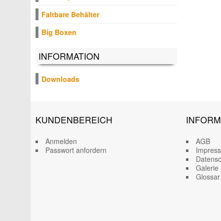
Faltbare Behälter
Big Boxen
INFORMATION
Downloads
KUNDENBEREICH
INFORM
Anmelden
AGB
Passwort anfordern
Impres
Datensc
Galerie
Glossar