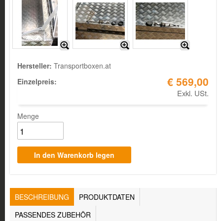
Hersteller:
Transportboxen.at
€ 569,00
Einzelpreis:
Exkl. USt.
Menge
TABS
BESCHREIBUNG
(AKTIVER
PRODUKTDATEN
REITER)
PASSENDES ZUBEHÖR