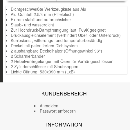
Dichtgeschweißte Werkzeugkiste aus Alu
Alu-Quintett 2.5/4 mm (Riffelblech)
Extrem stabil und aufbruchsicher
Staub- und wasserdicht
Zur Hochdruck-Dampfreinigung laut IP69K geeignet
Druckausgleichselement (verhindert Über- oder Unterdruck)
Korrosions-, witterungs- und temperaturbeständig
Deckel mit patentiertem Dichtsystem
2 aushängbare Deckelhalter (Öffnungswinkel 96°)
2 Scharnierbänder
2 Hebelverriegelungen mit Ösen für Vorhängeschlösser
2 Zylinderschlösser mit Staubkappen
Lichte Öffnung: 530x390 mm (LxB)
KUNDENBEREICH
Anmelden
Passwort anfordern
INFORMATION