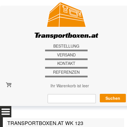
Direkt zum Inhalt
BESTELLUNG
VERSAND
KONTAKT
REFERENZEN
Ihr Warenkorb ist leer
TRANSPORTBOXEN.AT WK 123