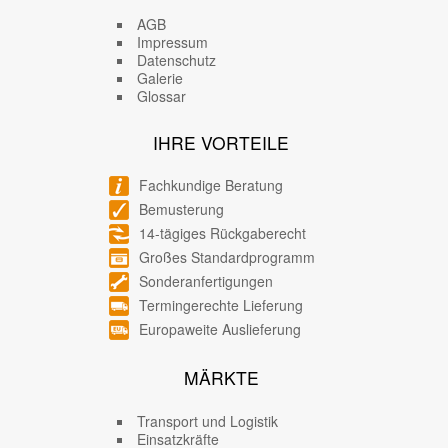
AGB
Impressum
Datenschutz
Galerie
Glossar
IHRE VORTEILE
Fachkundige Beratung
Bemusterung
14-tägiges Rückgaberecht
Großes Standardprogramm
Sonderanfertigungen
Termingerechte Lieferung
Europaweite Auslieferung
MÄRKTE
Transport und Logistik
Einsatzkräfte