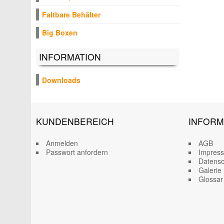
Faltbare Behälter
Big Boxen
INFORMATION
Downloads
KUNDENBEREICH
INFORM
Anmelden
AGB
Passwort anfordern
Impres
Datensc
Galerie
Glossar