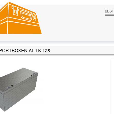
BES
ORTBOXEN.AT TK 128