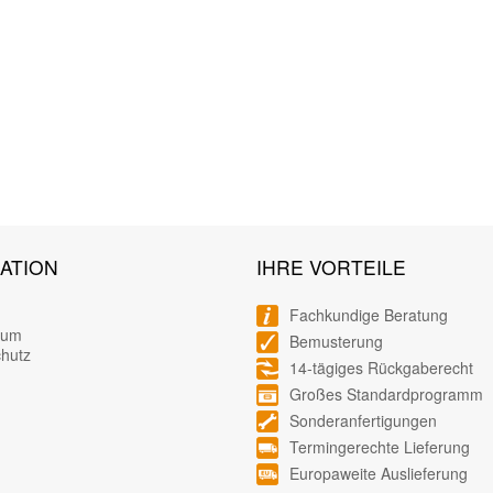
ATION
IHRE VORTEILE
Fachkundige Beratung
sum
Bemusterung
hutz
14-tägiges Rückgaberecht
Großes Standardprogramm
Sonderanfertigungen
Termingerechte Lieferung
Europaweite Auslieferung