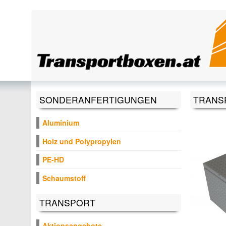
Direkt zum Inhalt
SONDERANFERTIGUNGEN
TRANSP
Aluminium
Holz und Polypropylen
PE-HD
Schaumstoff
TRANSPORT
Aktionsangebote