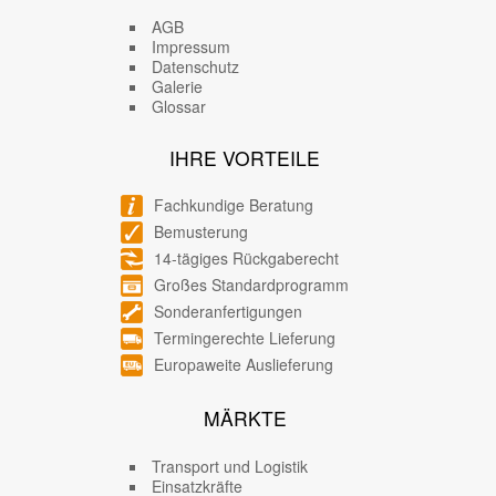
AGB
Impressum
Datenschutz
Galerie
Glossar
IHRE VORTEILE
Fachkundige Beratung
Bemusterung
14-tägiges Rückgaberecht
Großes Standardprogramm
Sonderanfertigungen
Termingerechte Lieferung
Europaweite Auslieferung
MÄRKTE
Transport und Logistik
Einsatzkräfte