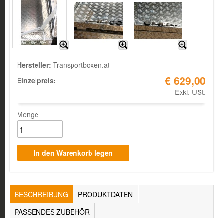
Hersteller:
Transportboxen.at
€ 629,00
Einzelpreis:
Exkl. USt.
Menge
TABS
BESCHREIBUNG
(AKTIVER
PRODUKTDATEN
REITER)
PASSENDES ZUBEHÖR