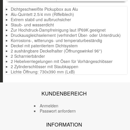
Dichtgeschweißte Pickupbox aus Alu
Alu-Quintett 2.5/4 mm (Riffelblech)
Extrem stabil und aufbruchsicher
Staub- und wasserdicht
Zur Hochdruck-Dampfreinigung laut IP69K geeignet
Druckausgleichselement (verhindert Über- oder Unterdruck)
Korrosions-, witterungs- und temperaturbeständig
Deckel mit patentiertem Dichtsystem
2 aushängbare Deckelhalter (Öffnungswinkel 96°)
2 Scharnierbänder
2 Hebelverriegelungen mit Ösen für Vorhängeschlösser
2 Zylinderschlösser mit Staubkappen
Lichte Öffnung: 730x390 mm (LxB)
KUNDENBEREICH
Anmelden
Passwort anfordern
INFORMATION