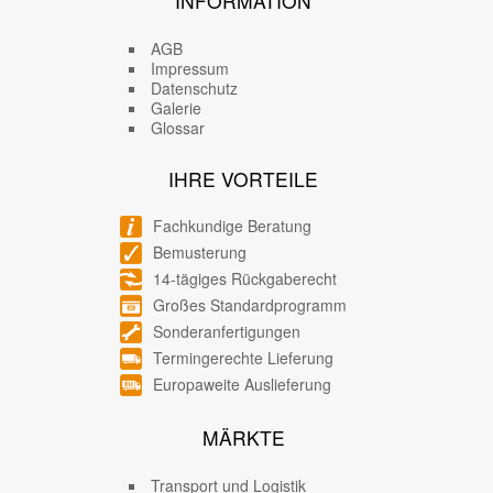
INFORMATION
AGB
Impressum
Datenschutz
Galerie
Glossar
IHRE VORTEILE
Fachkundige Beratung
Bemusterung
14-tägiges Rückgaberecht
Großes Standardprogramm
Sonderanfertigungen
Termingerechte Lieferung
Europaweite Auslieferung
MÄRKTE
Transport und Logistik