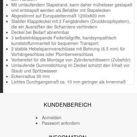
Mit umlaufendem Stapelrand, kann daher müheloser gestapelt
und entstapelt werden als Behälter mit Stapelecken
Abgestimmt auf Europalettenmaß 1200x800 mm
Stabiler Klappdeckel mit 2 Fangbändern (Druckknopfsystem),
die ein Ausreißen der Scharniere verhindern
Deckel bei Bedarf abnehmbar
3 selbsteinklappende Federfallgriffe, handsympathisch
kunststoffummantelt für bequemen Transport
2 stabile Hebelspannverschlüsse mit Bohrung (6.5 mm) für
Vorhängeschloss oder Plombenverschluss
Vorbereitet für die Montage von Zylinderschlössern (Zubehör)
Umlaufende Gummidichtung im Deckel schützt den Inhalt vor
Staub und Spritzwasser
Eckenradius 30 mm
Lichtes Durchgangsmaß ca. 10 mm geringer als Innenmaß
KUNDENBEREICH
Anmelden
Passwort anfordern