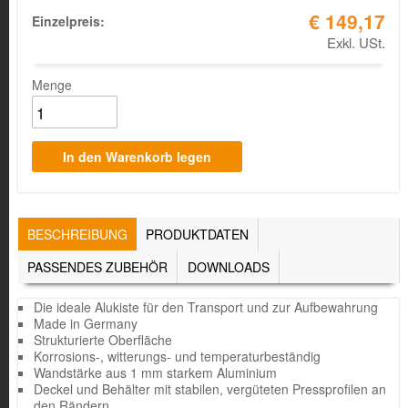
€ 149,17
Einzelpreis:
Exkl. USt.
Menge
TABS
BESCHREIBUNG
(AKTIVER
PRODUKTDATEN
REITER)
PASSENDES ZUBEHÖR
DOWNLOADS
Die ideale Alukiste für den Transport und zur Aufbewahrung
Made in Germany
Strukturierte Oberfläche
Korrosions-, witterungs- und temperaturbeständig
Wandstärke aus 1 mm starkem Aluminium
Deckel und Behälter mit stabilen, vergüteten Pressprofilen an
den Rändern