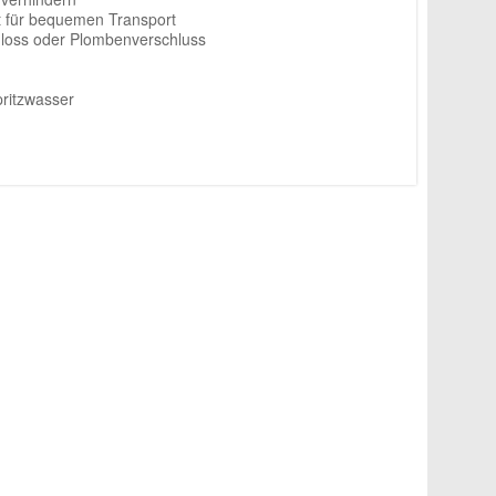
lt für bequemen Transport
hloss oder Plombenverschluss
ritzwasser