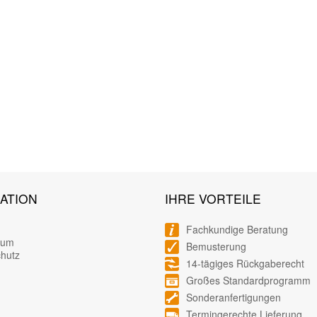
ATION
IHRE VORTEILE
Fachkundige Beratung
sum
Bemusterung
hutz
14-tägiges Rückgaberecht
Großes Standardprogramm
Sonderanfertigungen
Termingerechte Lieferung