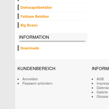
Drehstapelbehälter
Faltbare Behälter
Big Boxen
INFORMATION
Downloads
KUNDENBEREICH
INFORM
Anmelden
AGB
Passwort anfordern
Impres
Datensc
Galerie
Glossar