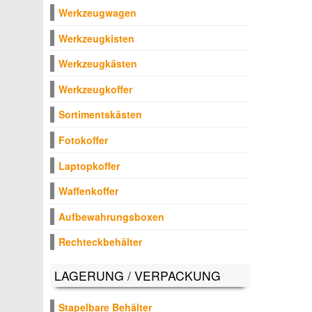
Werkzeugwagen
Werkzeugkisten
Werkzeugkästen
Werkzeugkoffer
Sortimentskästen
Fotokoffer
Laptopkoffer
Waffenkoffer
Aufbewahrungsboxen
Rechteckbehälter
LAGERUNG / VERPACKUNG
Stapelbare Behälter