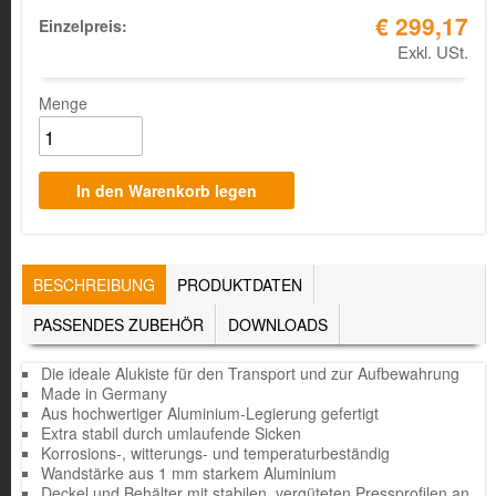
€ 299,17
Einzelpreis:
Exkl. USt.
Menge
TABS
BESCHREIBUNG
(AKTIVER
PRODUKTDATEN
REITER)
PASSENDES ZUBEHÖR
DOWNLOADS
Die ideale Alukiste für den Transport und zur Aufbewahrung
Made in Germany
Aus hochwertiger Aluminium-Legierung gefertigt
Extra stabil durch umlaufende Sicken
Korrosions-, witterungs- und temperaturbeständig
Wandstärke aus 1 mm starkem Aluminium
Deckel und Behälter mit stabilen, vergüteten Pressprofilen an