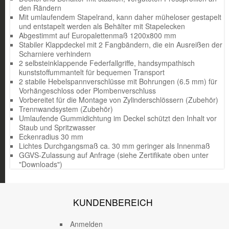
den Rändern
Mit umlaufendem Stapelrand, kann daher müheloser gestapelt
und entstapelt werden als Behälter mit Stapelecken
Abgestimmt auf Europalettenmaß 1200x800 mm
Stabiler Klappdeckel mit 2 Fangbändern, die ein Ausreißen der
Scharniere verhindern
2 selbsteinklappende Federfallgriffe, handsympathisch
kunststoffummantelt für bequemen Transport
2 stabile Hebelspannverschlüsse mit Bohrungen (6.5 mm) für
Vorhängeschloss oder Plombenverschluss
Vorbereitet für die Montage von Zylinderschlössern (Zubehör)
Trennwandsystem (Zubehör)
Umlaufende Gummidichtung im Deckel schützt den Inhalt vor
Staub und Spritzwasser
Eckenradius 30 mm
Lichtes Durchgangsmaß ca. 30 mm geringer als Innenmaß
GGVS-Zulassung auf Anfrage (siehe Zertifikate oben unter
"Downloads")
KUNDENBEREICH
Anmelden