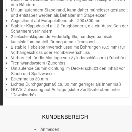
den Rändern
Mit umlaufendem Stapelrand, kann daher müheloser gestapelt
und entstapelt werden als Behälter mit Stapelecken
Abgestimmt auf Europalettenmaß 1200x800 mm
Stabiler Klappdeckel mit 2 Fangbändern, die ein Ausreißen der
Scharniere verhindern
2 selbsteinklappende Federfallgriffe, handsympathisch
kunststoffummantelt für bequemen Transport
2 stabile Hebelspannverschlüsse mit Bohrungen (6.5 mm) für
Vorhängeschloss oder Plombenverschluss
Vorbereitet für die Montage von Zylinderschlössern (Zubehör)
Trennwandsystem (Zubehör)
Umlaufende Gummidichtung im Deckel schützt den Inhalt vor
Staub und Spritzwasser
Eckenradius 30 mm
Lichtes Durchgangsmaß ca. 30 mm geringer als Innenmaß
GGVS-Zulassung auf Anfrage (siehe Zertifikate oben unter
"Downloads")
KUNDENBEREICH
Anmelden