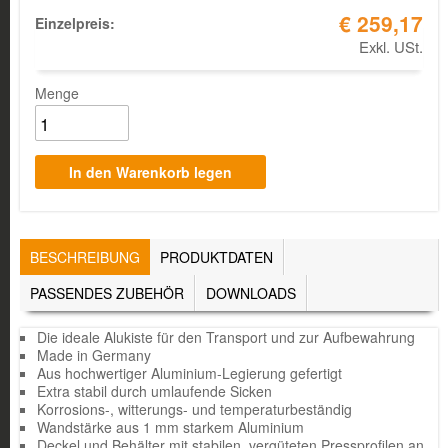
€ 259,17
Einzelpreis:
Exkl. USt.
Menge
TABS
BESCHREIBUNG
(AKTIVER
PRODUKTDATEN
REITER)
PASSENDES ZUBEHÖR
DOWNLOADS
Die ideale Alukiste für den Transport und zur Aufbewahrung
Made in Germany
Aus hochwertiger Aluminium-Legierung gefertigt
Extra stabil durch umlaufende Sicken
Korrosions-, witterungs- und temperaturbeständig
Wandstärke aus 1 mm starkem Aluminium
Deckel und Behälter mit stabilen, vergüteten Pressprofilen an