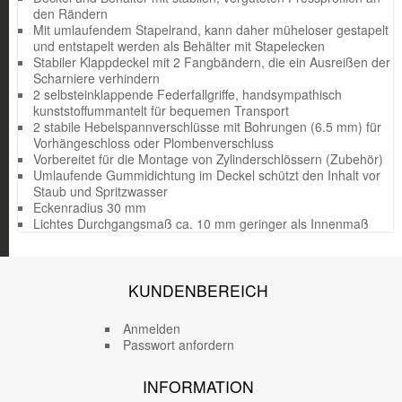
den Rändern
Mit umlaufendem Stapelrand, kann daher müheloser gestapelt
und entstapelt werden als Behälter mit Stapelecken
Stabiler Klappdeckel mit 2 Fangbändern, die ein Ausreißen der
Scharniere verhindern
2 selbsteinklappende Federfallgriffe, handsympathisch
kunststoffummantelt für bequemen Transport
2 stabile Hebelspannverschlüsse mit Bohrungen (6.5 mm) für
Vorhängeschloss oder Plombenverschluss
Vorbereitet für die Montage von Zylinderschlössern (Zubehör)
Umlaufende Gummidichtung im Deckel schützt den Inhalt vor
Staub und Spritzwasser
Eckenradius 30 mm
Lichtes Durchgangsmaß ca. 10 mm geringer als Innenmaß
KUNDENBEREICH
Anmelden
Passwort anfordern
INFORMATION