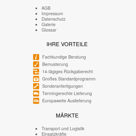
AGB
Impressum
Datenschutz
Galerie
Glossar
IHRE VORTEILE
Fachkundige Beratung
Bemusterung
14-tägiges Rückgaberecht
Großes Standardprogramm
Sonderanfertigungen
Termingerechte Lieferung
Europaweite Auslieferung
MÄRKTE
Transport und Logistik
Einsatzkräfte