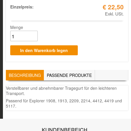
€ 22,50
Einzelpreis:
Exkl. USt.
Menge
TABS
BESCHREIBUNG
(AKTIVER
PASSENDE PRODUKTE
REITER)
Verstellbarer und abnehmbarer Tragegurt für den leichteren
Transport.
Passend für Explorer 1908, 1913, 2209, 2214, 4412, 4419 und
5117.
KUNDENBEREICH