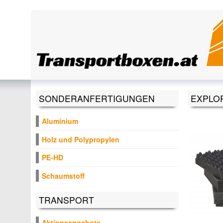
Direkt zum Inhalt
SONDERANFERTIGUNGEN
EXPLO
Aluminium
Holz und Polypropylen
PE-HD
Schaumstoff
TRANSPORT
Aktionsangebote