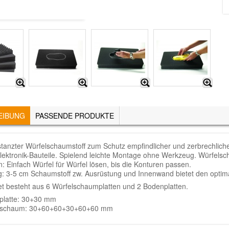
EIBUNG
(AKTIVER
PASSENDE PRODUKTE
REITER)
tanzter Würfelschaumstoff zum Schutz empfindlicher und zerbrechlich
lektronik-Bauteile. Spielend leichte Montage ohne Werkzeug. Würfelsc
: Einfach Würfel für Würfel lösen, bis die Konturen passen.
g: 3-5 cm Schaumstoff zw. Ausrüstung und Innenwand bietet den optim
t besteht aus 6 Würfelschaumplatten und 2 Bodenplatten.
platte: 30+30 mm
lschaum: 30+60+60+30+60+60 mm