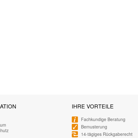
ATION
IHRE VORTEILE
Fachkundige Beratung
sum
Bemusterung
hutz
14-tägiges Rückgaberecht