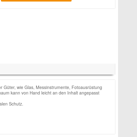
er Güter, wie Glas, Messinstrumente, Fotoausrüstung
haum kann von Hand leicht an den Inhalt angepasst
alen Schutz.